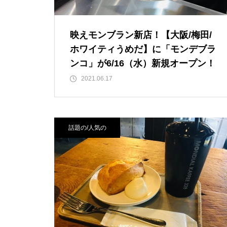
映えモンブラン新店！【大阪/梅田/
ホワイティうめだ】に「モンデブラ
ンコ」が6/16（水）新規オープン！
2021.06.17
話題の/人気の