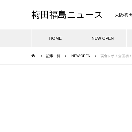
梅田福島ニュース
大阪/梅
HOME
NEW OPEN
記事一覧
NEW OPEN
実食レポ！全国初！ラ