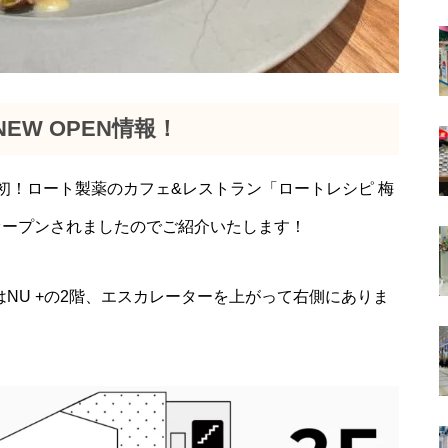
W OPEN情報！
国初！ロート製薬のカフェ&レストラン「ロートレシピ 梅
規オープンされましたのでご紹介いたします！
はNU +の2階、エスカレーターを上がって右側にありま