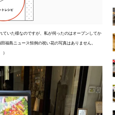
れていた様なのですが、私が伺ったのはオープンしてか
梅田福島ニュース恒例の祝い花の写真はありません。
、）