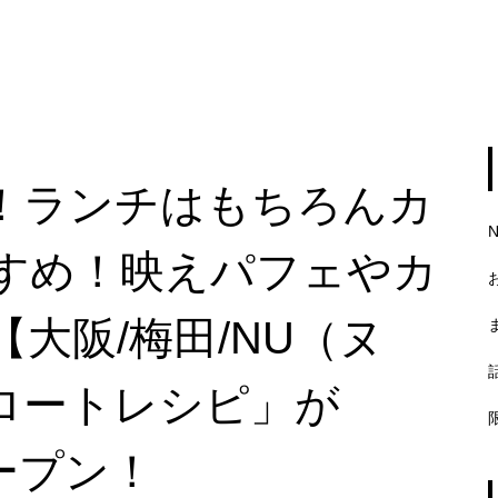
！ランチはもちろんカ
すめ！映えパフェやカ
大阪/梅田/NU（ヌ
ロートレシピ」が
オープン！