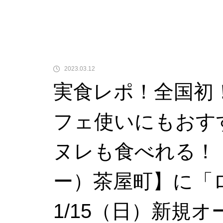
2023.03.12
実食レポ！全国初
フェ使いにもおす
ヌレも食べれる！【
ー）茶屋町】に「
1/15（日）新規