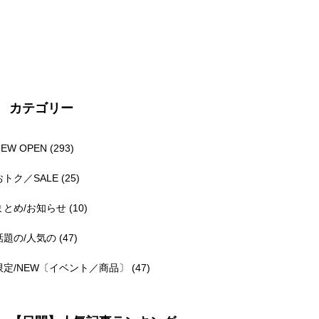
カテゴリー
NEW OPEN
(293)
おトク／SALE
(25)
まとめ/お知らせ
(10)
話題の/人気の
(47)
限定/NEW〔イベント／商品〕
(47)