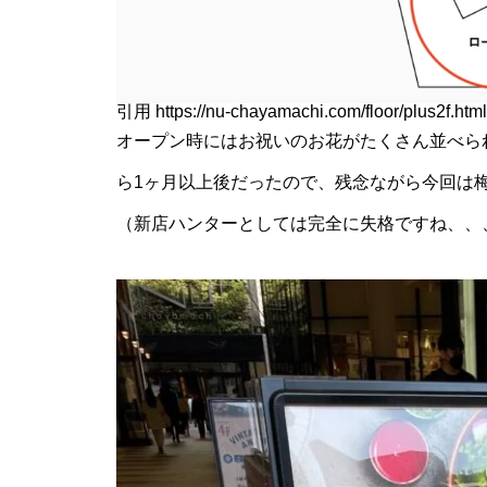
引用
https://nu-chayamachi.com/floor/plus2f.html
オープン時にはお祝いのお花がたくさん並べら
ら1ヶ月以上後だったので、残念ながら今回は
（新店ハンターとしては完全に失格ですね、、