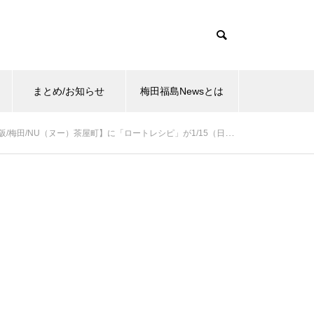
まとめ/お知らせ
梅田福島Newsとは
（ヌー）茶屋町】に「ロートレシピ」が1/15（日）新規オープン！