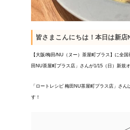
皆さまこんにちは！本日は新店NE
【大阪/梅田/NU（ヌー）茶屋町プラス】に全
田NU茶屋町プラス店」さんが1/15（日）新
「ロートレシピ 梅田NU茶屋町プラス店」さん
す！