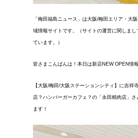
「梅田福島ニュース」は大阪/梅田エリア・大
域情報サイトです。（サイトの運営に関しまし
ています。）
皆さまこんばんは！本日は新店NEW OPEN情
【大阪/梅田/大阪ステーションシティ】に吉祥
店？ハンバーガーカフェ？の「永田精肉店」さん
ます！