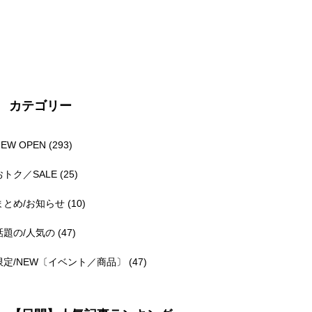
カテゴリー
NEW OPEN
(293)
おトク／SALE
(25)
まとめ/お知らせ
(10)
話題の/人気の
(47)
限定/NEW〔イベント／商品〕
(47)