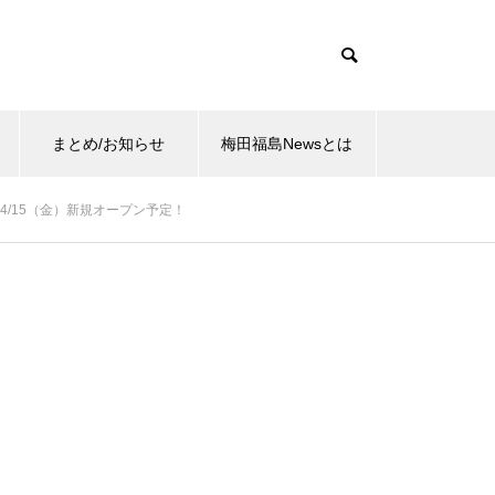
まとめ/お知らせ
梅田福島Newsとは
/15（金）新規オープン予定！