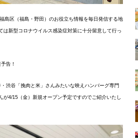
阪福島区（福島・野田）のお役立ち情報を毎日発信する地
ては新型コロナウイルス感染症対策に十分留意して行っ
報予告！
寺・渋谷「挽肉と米」さんみたいな映えハンバーグ専門
が4/15（金）新規オープン予定ですのでご紹介いたし