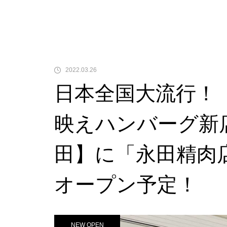
2022.03.26
日本全国大流行！
映えハンバーグ新
田】に「永田精肉店
オープン予定！
NEW OPEN