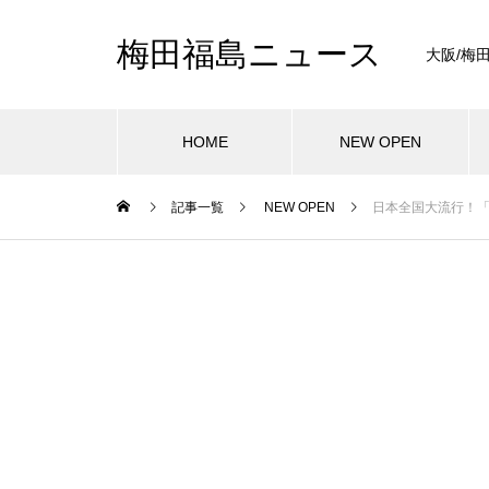
梅田福島ニュース
大阪/梅
HOME
NEW OPEN
記事一覧
NEW OPEN
日本全国大流行！「