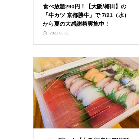
食べ放題290円！【大阪/梅田】の
「牛カツ 京都勝牛」で 7/21（水）
から夏の大感謝祭実施中！
2021.08.01