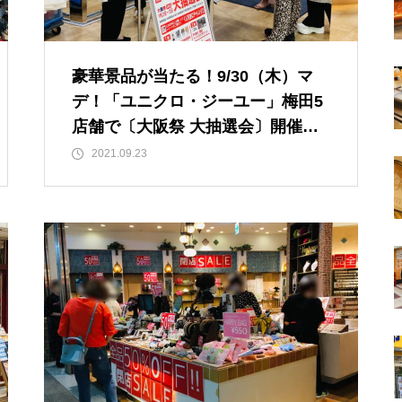
豪華景品が当たる！9/30（木）マ
デ！「ユニクロ・ジーユー」梅田5
店舗で〔大阪祭 大抽選会〕開催
中！
2021.09.23