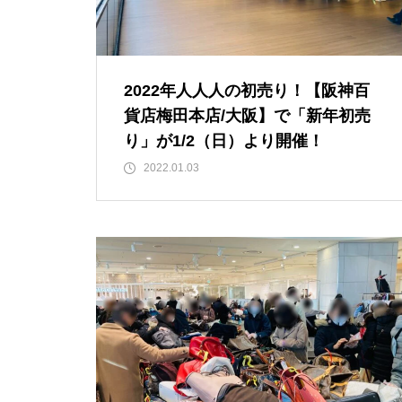
2022年人人人の初売り！【阪神百
貨店梅田本店/大阪】で「新年初売
り」が1/2（日）より開催！
2022.01.03