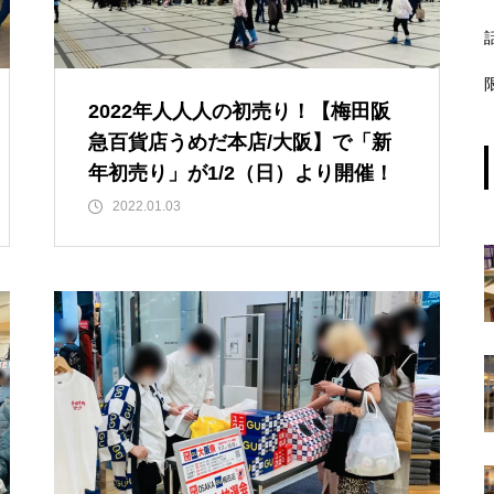
2022年人人人の初売り！【梅田阪
急百貨店うめだ本店/大阪】で「新
年初売り」が1/2（日）より開催！
2022.01.03