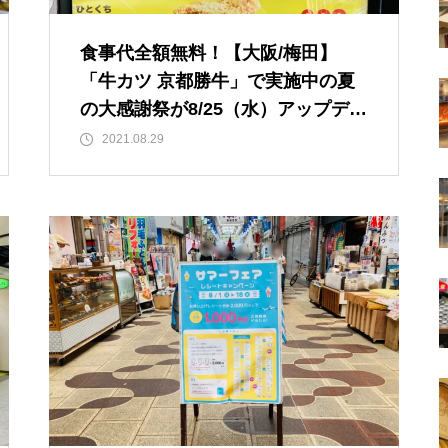
食事代全額無料！【大阪/梅田】
「牛カツ 京都勝牛」で実施中の夏
の大感謝祭が8/25（水）アップデー
ト！
2021.08.29