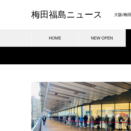
梅田福島ニュース
大阪/梅
HOME
NEW OPEN