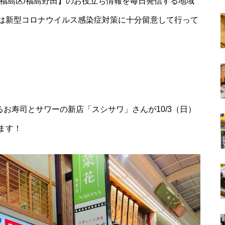
福島区/福島野田】のお役立ち情報を毎日発信する地域
は新型コロナウイルス感染症対策に十分留意して行って
えるお寿司とサワーの新店「スシサワ」さんが10/3（日）
ます！