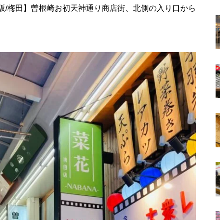
阪/梅田】曽根崎お初天神通り商店街、北側の入り口から