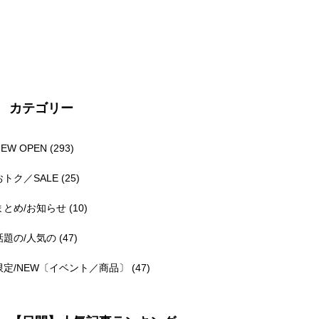
カテゴリー
NEW OPEN
(293)
おトク／SALE
(25)
まとめ/お知らせ
(10)
話題の/人気の
(47)
限定/NEW〔イベント／商品〕
(47)