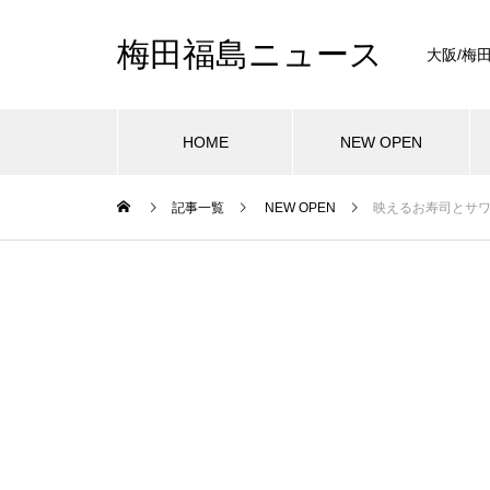
梅田福島ニュース
大阪/梅
HOME
NEW OPEN
記事一覧
NEW OPEN
映えるお寿司とサワ