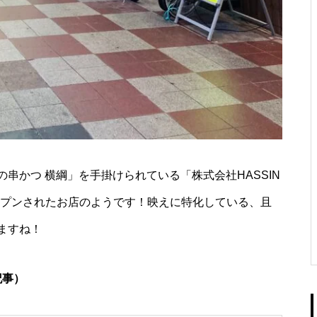
串かつ 横綱」を手掛けられている「株式会社HASSIN
ープンされたお店のようです！映えに特化している、且
ますね！
記事）