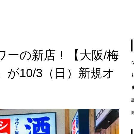
ワーの新店！【大阪/梅
が10/3（日）新規オ