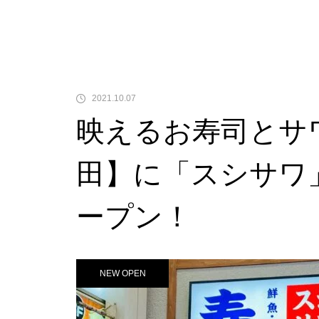
2021.10.07
映えるお寿司とサ
田】に「スシサワ」
ープン！
NEW OPEN