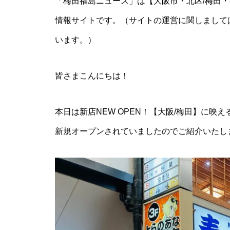
「梅田福島ニュース」は【大阪市・北区/梅田・
情報サイトです。（サイトの運営に関しまして
います。）
皆さまこんにちは！
本日は新店NEW OPEN！【大阪/梅田】に映
新規オープンされていましたのでご紹介いたし