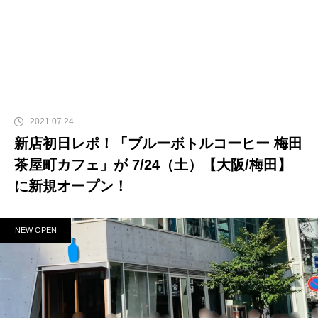
2021.07.24
新店初日レポ！「ブルーボトルコーヒー 梅田
茶屋町カフェ」が 7/24（土）【大阪/梅田】
に新規オープン！
NEW OPEN