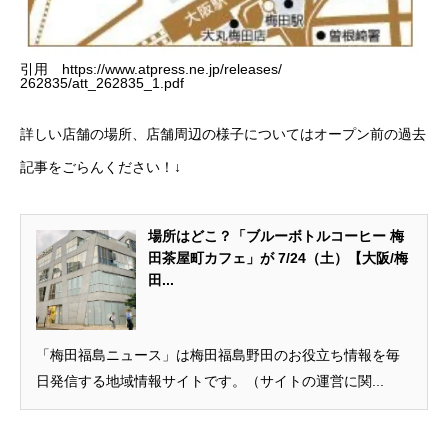
引用 https://www.atpress.ne.jp/releases/
262835/att_262835_1.pdf
詳しい店舗の場所、店舗周辺の様子についてはオープン前の過去
記事をごらんください！↓
場所はどこ？「ブルーボトルコーヒー 梅
田茶屋町カフェ」が 7/24（土）【大阪/梅
田...
「梅田福島ニュース」は梅田福島野田のお役立ち情報を毎
日発信する地域情報サイトです。（サイトの運営に関...