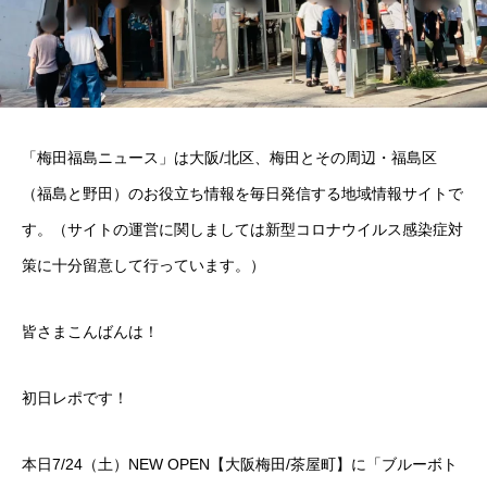
「梅田福島ニュース」は大阪/北区、梅田とその周辺・福島区
（福島と野田）のお役立ち情報を毎日発信する地域情報サイトで
す。（サイトの運営に関しましては新型コロナウイルス感染症対
策に十分留意して行っています。）
皆さまこんばんは！
初日レポです！
本日7/24（土）NEW OPEN【大阪梅田/茶屋町】に「ブルーボト