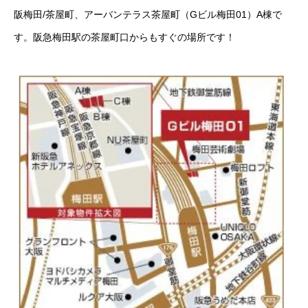
阪梅田/茶屋町、アーバンテラス茶屋町（Gビル梅田01）A棟で
す。阪急梅田駅の茶屋町口からもすぐの場所です！