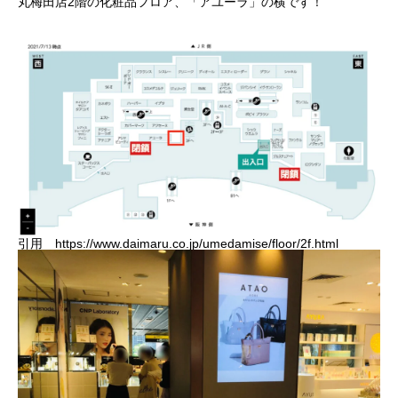
丸梅田店2階の化粧品フロア、「アユーラ」の横です！
引用 https://www.daimaru.co.jp/umedamise/floor/2f.html