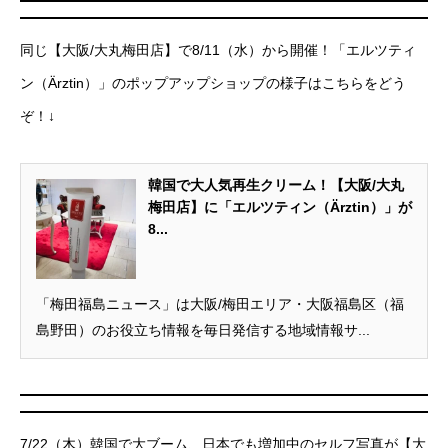
同じ【大阪/大丸梅田店】で8/11（水）から開催！「エルツティ
ン（Ärztin）」のポップアップショップの様子はこちらをどう
ぞ！↓
韓国で大人気再生クリーム！【大阪/大丸
梅田店】に「エルツティン（Ärztin）」が
8...
「梅田福島ニュース」は大阪/梅田エリア・大阪福島区（福
島野田）のお役立ち情報を毎日発信する地域情報サ...
7/22（木）韓国で大ブーム、日本でも増加中のセルフ写真が【大