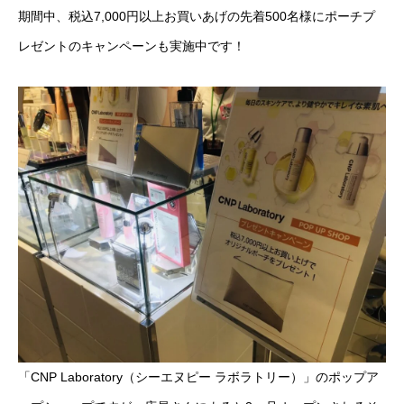
期間中、税込7,000円以上お買いあげの先着500名様にポーチプ
レゼントのキャンペーンも実施中です！
「CNP Laboratory（シーエヌピー ラボラトリー）」のポップア