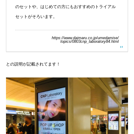
のセットや、はじめての方にもおすすめのトライアル
セットがそろいます。
https://www.daimaru.co.jp/umedamise/
topics/0803cnp_laboratory84.html
との説明が記載されてます！