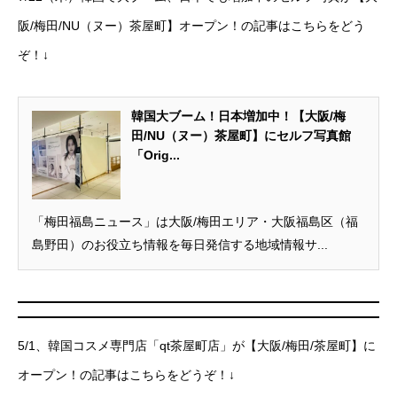
阪/梅田/NU（ヌー）茶屋町】オープン！の記事はこちらをどう
ぞ！↓
韓国大ブーム！日本増加中！【大阪/梅
田/NU（ヌー）茶屋町】にセルフ写真館
「Orig...
「梅田福島ニュース」は大阪/梅田エリア・大阪福島区（福
島野田）のお役立ち情報を毎日発信する地域情報サ...
5/1、韓国コスメ専門店「qt茶屋町店」が【大阪/梅田/茶屋町】に
オープン！の記事はこちらをどうぞ！↓