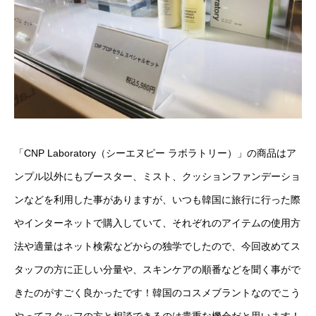
「CNP Laboratory（シーエヌピー ラボラトリー）」の商品はア
ンプル以外にもブースター、ミスト、クッションファンデーショ
ンなどを利用した事がありますが、いつも韓国に旅行に行った際
やインターネットで購入していて、それぞれのアイテムの使用方
法や適量はネット検索などからの独学でしたので、今回改めてス
タッフの方に正しい分量や、スキンケアの順番などを聞く事がで
きたのがすごく良かったです！韓国のコスメブラントなのでこう
やってスタッフの方と相談できるのは貴重な機会だと思います！