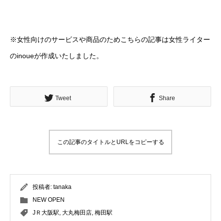
※女性向けのサービスや商品のためこちらの記事は女性ライター
のinoueが作成いたしました。
Tweet
Share
この記事のタイトルとURLをコピーする
投稿者:
tanaka
NEW OPEN
JＲ大阪駅
,
大丸梅田店
,
梅田駅