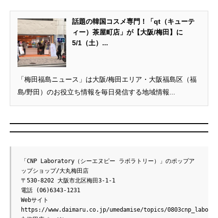
話題の韓国コスメ専門！「qt（キューテ
ィー）茶屋町店」が【大阪/梅田】に
5/1（土）...
「梅田福島ニュース」は大阪/梅田エリア・大阪福島区（福
島/野田）のお役立ち情報を毎日発信する地域情報...
「CNP Laboratory（シーエヌピー ラボラトリー）」のポップア
ップショップ/大丸梅田店

〒530-8202 大阪市北区梅田3-1-1

電話 (06)6343-1231

Webサイト　
https://www.daimaru.co.jp/umedamise/topics/0803cnp_labora