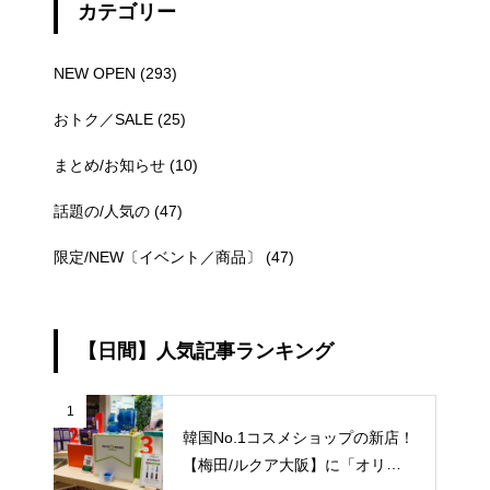
カテゴリー
NEW OPEN
(293)
おトク／SALE
(25)
まとめ/お知らせ
(10)
話題の/人気の
(47)
限定/NEW〔イベント／商品〕
(47)
【日間】人気記事ランキング
1
韓国No.1コスメショップの新店！
【梅田/ルクア大阪】に「オリー