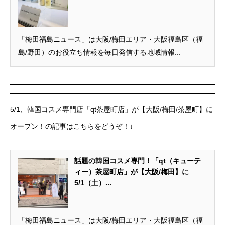
「梅田福島ニュース」は大阪/梅田エリア・大阪福島区（福
島/野田）のお役立ち情報を毎日発信する地域情報...
5/1、韓国コスメ専門店「qt茶屋町店」が【大阪/梅田/茶屋町】に
オープン！の記事はこちらをどうぞ！↓
話題の韓国コスメ専門！「qt（キューテ
ィー）茶屋町店」が【大阪/梅田】に
5/1（土）...
「梅田福島ニュース」は大阪/梅田エリア・大阪福島区（福