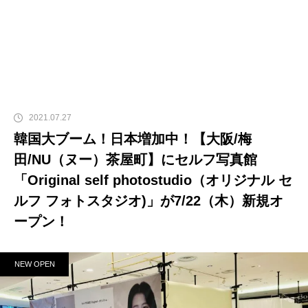
2021.07.27
韓国大ブーム！日本増加中！【大阪/梅
田/NU（ヌー）茶屋町】にセルフ写真館
「Original self photostudio（オリジナル セ
ルフ フォトスタジオ)」が7/22（木）新規オ
ープン！
NEW OPEN