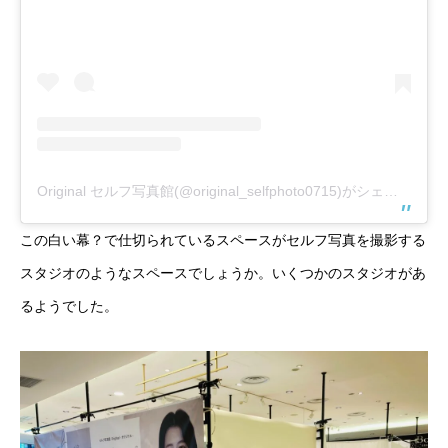
Original セルフ写真館(@original_selfphoto0715)がシェアした投稿
この白い幕？で仕切られているスペースがセルフ写真を撮影する
スタジオのようなスペースでしょうか。いくつかのスタジオがあ
るようでした。