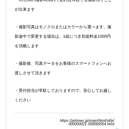
が出来ます
・撮影写真はモノクロまたはカラーから選べます。撮
影途中で変更する場合は、1組につき別途料金1000円
を頂戴します
・撮影後、写真データをお客様のスマートフォンへお
渡しさせて頂きます
・受付担当が常駐しておりますので、安心してお越し
ください
https://prtimes.jp/main/html/rd/p/
000000021.000060054.html