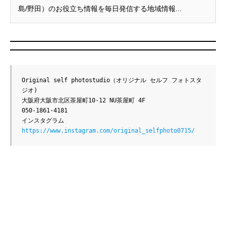
島/野田）のお役立ち情報を毎日発信する地域情報...
Original self photostudio（オリジナル セルフ フォトスタ
ジオ)

大阪府大阪市北区茶屋町10-12 NU茶屋町 4F

050-1861-4181

インスタグラム　
https://www.instagram.com/original_selfphoto0715/