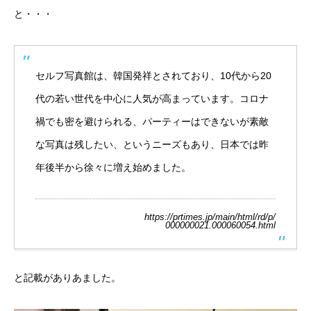
と・・・
セルフ写真館は、韓国発祥とされており、10代から20
代の若い世代を中心に人気が高まっています。コロナ
禍でも密を避けられる、パーティーはできないが素敵
な写真は残したい、というニーズもあり、日本では昨
年後半から徐々に増え始めました。
https://prtimes.jp/main/html/rd/p/
000000021.000060054.html
と記載がありあました。