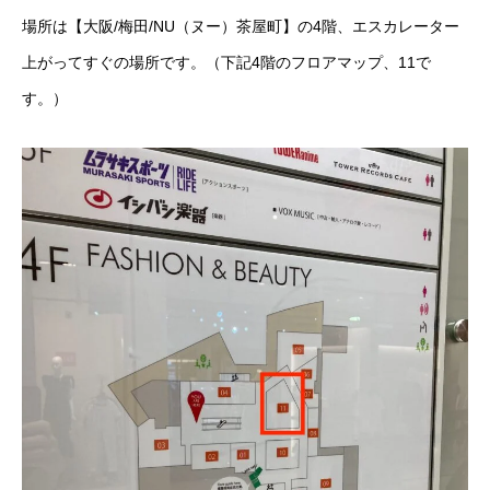
場所は【大阪/梅田/NU（ヌー）茶屋町】の4階、エスカレーター
上がってすぐの場所です。（下記4階のフロアマップ、11で
す。）