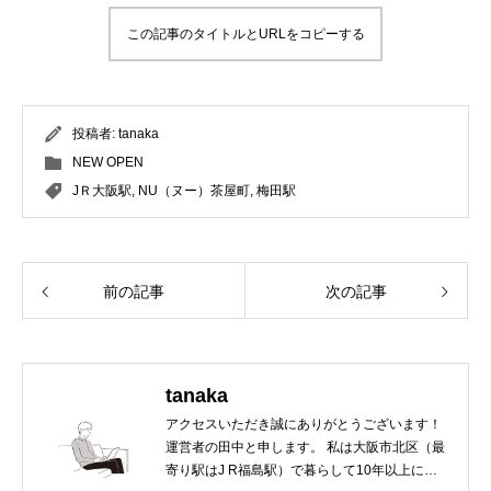
この記事のタイトルとURLをコピーする
投稿者:
tanaka
NEW OPEN
JＲ大阪駅
,
NU（ヌー）茶屋町
,
梅田駅
前の記事
次の記事
tanaka
アクセスいただき誠にありがとうございます！
運営者の田中と申します。 私は大阪市北区（最
寄り駅はJ R福島駅）で暮らして10年以上にな