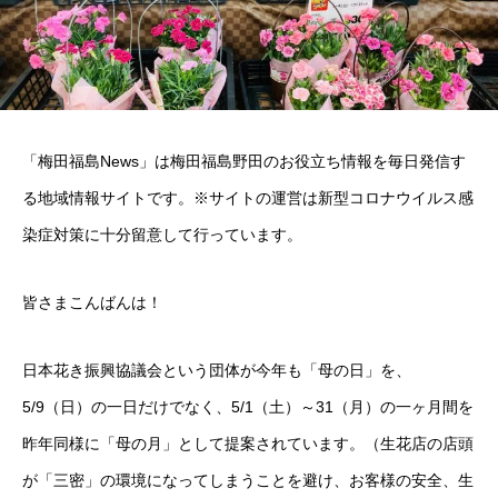
「梅田福島News」は梅田福島野田のお役立ち情報を毎日発信す
る地域情報サイトです。※サイトの運営は新型コロナウイルス感
染症対策に十分留意して行っています。
皆さまこんばんは！
日本花き振興協議会という団体が今年も「母の日」を、
5/9（日）の一日だけでなく、5/1（土）～31（月）の一ヶ月間を
昨年同様に「母の月」として提案されています。（生花店の店頭
が「三密」の環境になってしまうことを避け、お客様の安全、生