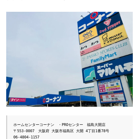
ホームセンターコーナン　・PROセンター　福島大開店

〒553-0007　大阪府 大阪市福島区 大開 4丁目1番78号

06-4804-1157
