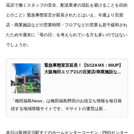
花店で働くスタッフの安全、配送業者の混乱を避けることを目的
とのこと）緊急事態宣言が延長されたとはいえ、今週より百貨
店・商業施設などの営業時間・フロアなどの営業も若干緩和され
たため今週末に「母の日」を考えられている方も多いのではない
でしょうか。
緊急事態宣言延長！【5/12AＭ5：00UP】
大阪梅田エリア21の百貨店/商業施設な...
「梅田福島News」は梅田福島野田のお役立ち情報を毎日発
信する地域情報サイトです。※サイトの運営は新...
本日は阪神淀川駅すぐのホームセンターコーナン・PROセンター