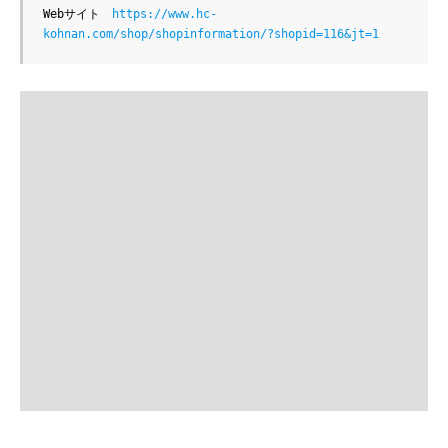
Webサイト　
https://www.hc-
kohnan.com/shop/shopinformation/?shopid=116&jt=1