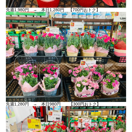
先週1,980円 → 本日1,280円 【700円おトク】
先週1,280円 → 本日980円 【300円おトク】