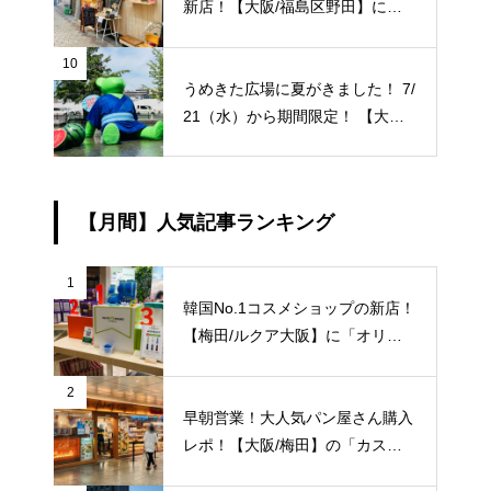
新店！【大阪/福島区野田】に牡
蠣フライ専門店「結笑和（ゆに
わ）」が9/6（月）新規オープ
10
うめきた広場に夏がきました！ 7/
ン！
21（水）から期間限定！ 【大阪/
梅田/グランフロント大阪】水景
のクマ（テッド・イベール）に夏
の特別装飾が施されています！
【月間】人気記事ランキング
浴衣・団扇・スイカによる装飾、
夏本番ですね〜 ※8/31（火）ま
で ※最寄り JＲ大阪駅/梅田駅
1
韓国No.1コスメショップの新店！
【梅田/ルクア大阪】に「オリー
ブヤング」常設店舗が8/27（金）
新規オープン！
2
早朝営業！大人気パン屋さん購入
レポ！【大阪/梅田】の「カスカ
ード 阪急三番街店」が日常使い