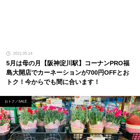
2021.05.14
5月は母の月【阪神淀川駅】コーナンPRO福
島大開店でカーネーションが700円OFFとお
トク！今からでも間に合います！
おトク／SALE