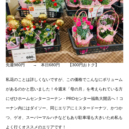
先週980円 → 本日680円 【300円おトク】
私花のことは詳しくないですが、この価格でこんなにボリューム
があるのかと思いました！今週末「母の月」を考えられている方
にぜひホームセンターコーナン・PROセンター福島大開店へ！コ
ーナン内にはダイソー、同じエリアにミスタードーナツ、かつか
つ、ゲオ、スーパーマルハチなどもあり駐車場も大きいため私も
よく行くオススメのエリアです！