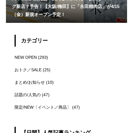
グ新店？予告！【大阪/梅田】に「永田精肉店」が4/15
（金）新規オープン予定！
カテゴリー
NEW OPEN
(293)
おトク／SALE
(25)
まとめ/お知らせ
(10)
話題の/人気の
(47)
限定/NEW〔イベント／商品〕
(47)
【日間】人気記事ランキング