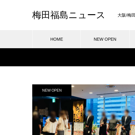
梅田福島ニュース
大阪/梅
HOME
NEW OPEN
NEW OPEN