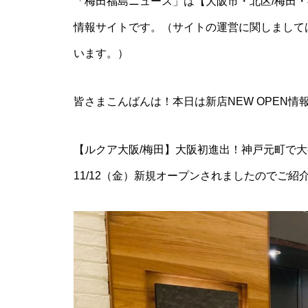
「梅田福島ニュース」は【大阪市・北区/梅田・
情報サイトです。（サイトの運営に関しまして
います。）
皆さまこんばんは！本日は新店NEW OPEN情
【ルクア大阪/梅田】大阪初進出！神戸元町で大
11/12（金）新規オープンされましたのでご紹