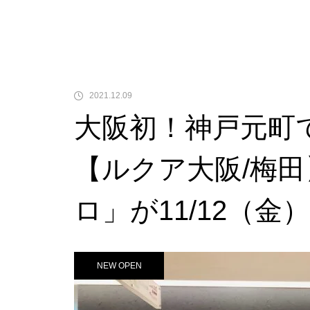
2021.12.09
大阪初！神戸元町
【ルクア大阪/梅田
ロ」が11/12（
NEW OPEN