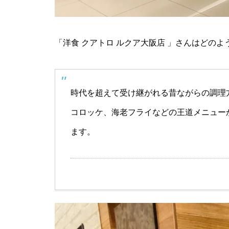
「洋食 クアトロ ルクア大阪店 」さんはどの
時代を超えて受け継がれる昔ながらの調理
コロッケ、海老フライなどの王道メニュー
ます。