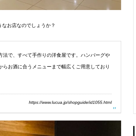
ようなお店なのでしょうか？
方法で、すべて手作りの洋食屋です。ハンバーグや
からお酒に合うメニューまで幅広くご用意しており
https://www.lucua.jp/shopguide/id1055.html