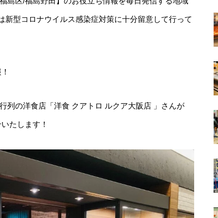
福島区/福島野田】のお役立ち情報を毎日発信する地域
は新型コロナウイルス感染症対策に十分留意して行って
報！
行列の洋食店「洋食 クアトロ ルクア大阪店 」さんが
介いたします！