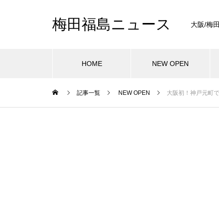
梅田福島ニュース
大阪/梅
HOME
NEW OPEN
記事一覧
NEW OPEN
大阪初！神戸元町で