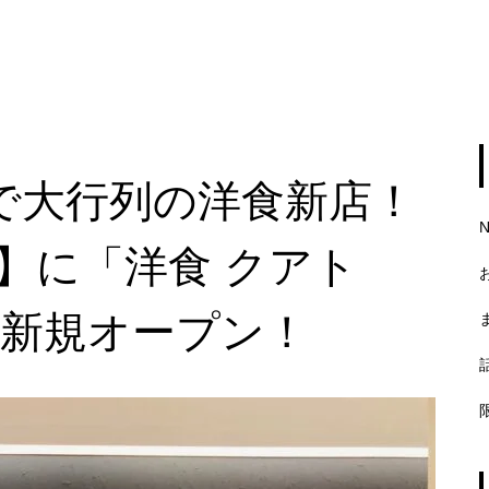
で大行列の洋食新店！
】に「洋食 クアト
金）新規オープン！