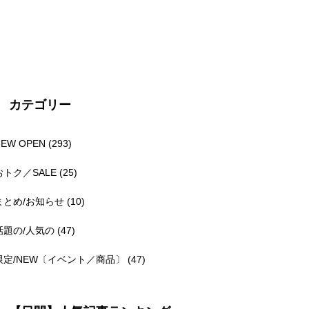
カテゴリー
NEW OPEN
(293)
おトク／SALE
(25)
まとめ/お知らせ
(10)
話題の/人気の
(47)
限定/NEW〔イベント／商品〕
(47)