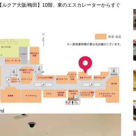
【ルクア大阪/梅田】10階、東のエスカレーターからすぐ
ml