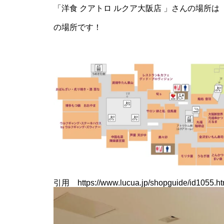
「洋食 クアトロ ルクア大阪店 」さんの場所は
の場所です！
引用 https://www.lucua.jp/shopguide/id1055.ht