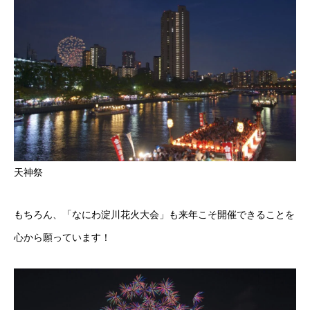
天神祭
もちろん、「なにわ淀川花火大会」も来年こそ開催できることを
心から願っています！