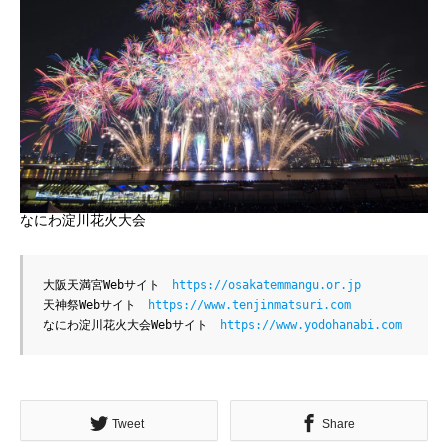
なにわ淀川花火大会
大阪天満宮Webサイト　
https://osakatemmangu.or.jp
天神祭Webサイト　
https://www.tenjinmatsuri.com
なにわ淀川花火大会Webサイト　
https://www.yodohanabi.com
Tweet
Share