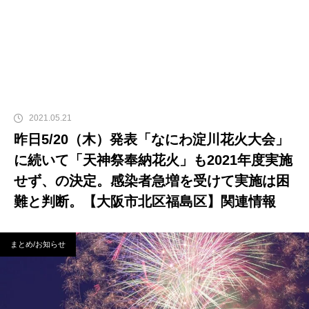
2021.05.21
昨日5/20（木）発表「なにわ淀川花火大会」
に続いて「天神祭奉納花火」も2021年度実施
せず、の決定。感染者急増を受けて実施は困
難と判断。【大阪市北区福島区】関連情報
まとめ/お知らせ