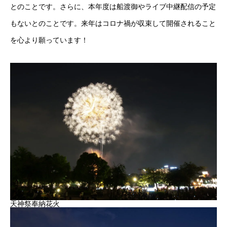
とのことです。さらに、本年度は船渡御やライブ中継配信の予定
もないとのことです。来年はコロナ禍が収束して開催されること
を心より願っています！
天神祭奉納花火