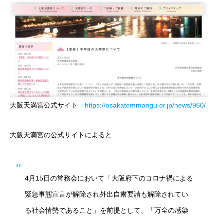
大阪天満宮公式サイト
https://osakatemmangu.or.jp/news/960/
大阪天満宮の公式サイトによると
4月15日の常務会において「大阪府下のコロナ禍による
緊急事態宣言が解除され外出自粛要請も解除されてい
る社会情勢であること」を前提として、「万全の感染