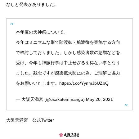
なしと発表がありました。
本年度の天神祭について。
今年はミニマムな形で陸渡御・船渡御を実施する方向
で検討しておりました、しかし感染者数の急増などを
受け、今年も神賑行事は中止せざるを得ない事となり
ました。残念ですが感染拡大防止の為、ご理解ご協力
をお願いいたします。
https://t.co/YynmJbUZbQ
— 大阪天満宮 (@osakatemmangu)
May 20, 2021
大阪天満宮 公式Twitter