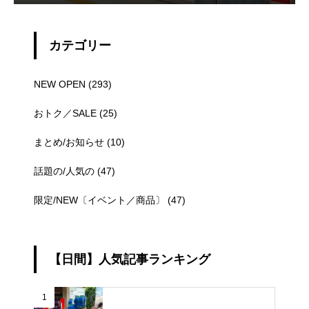
カテゴリー
NEW OPEN
(293)
おトク／SALE
(25)
まとめ/お知らせ
(10)
話題の/人気の
(47)
限定/NEW〔イベント／商品〕
(47)
【日間】人気記事ランキング
1