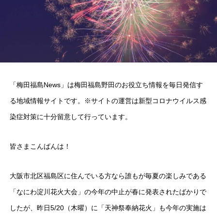
「梅田福島News」は梅田福島野田のお役立ち情報を毎日発信す
る地域情報サイトです。※サイトの運営は新型コロナウイルス感
染症対策に十分留意して行っています。
皆さまこんばんは！
大阪市北区福島区に住んでいる方なら誰もが毎夏の楽しみである
「なにわ淀川花火大会」の今年の中止が春に発表されたばかりで
したが、昨日5/20（木曜）に「天神祭奉納花火」も今年の実施は